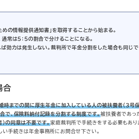
ための情報提供通知書」を取得することから始まる。
通常は５：５の割合で分けることになる。
れば効力は発生しない。裁判所で年金分割をした場合も同じで
場合
離婚時までの間に厚生年金に加入している人の被扶養者（３号
割合で、保険料納付記録を分割する制度です。
被扶養者であっ
者）の同意は不要です。
家庭裁判所で手続きをする必要もあり
しい手続きは年金事務所にお問合せ下さい。