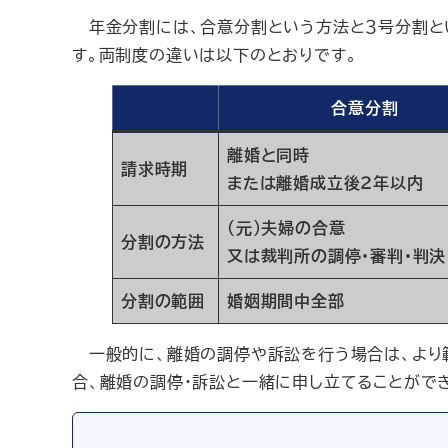
年金分割には、合意分割という方法と３号分割と
す。両制度の違いは以下のとおりです。
合意分割
離婚と同時
請求時期
または離婚成立後２年以内
（元）夫婦の合意
分割の方法
又は裁判所の調停・審判・判決
分割の範囲
婚姻期間中全部
一般的に、離婚の調停や訴訟を行う場合は、より
合、離婚の調停・訴訟と一緒に申し立てることがで