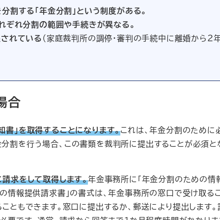
分割する「年金分割」という制度がある。
それぞれ分割の範囲や手続きが異なる。
限されている
（家庭裁判所の調停・審判の手続中に離婚から２
場合
知書」を取得することになります。
これは、年金分割のために
分割を行う場合、この書類を裁判所に提出することが必須と
に請求をして取得します。
年金事務所に「年金分割のための情
めの情報提供請求書」の書式は、年金事務所の窓口で受け取る
ることもできます。窓口に提出するか、郵送により提出します。