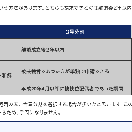
いう方法があります。どちらも請求できるのは離婚後２年以
３号分割
離婚成立後２年以内
被扶養者であった方が単独で申請できる
・和解
平成20年4月以降に被扶養配偶者であった期間
範囲の広い合意分割を選択する場合が多いかと思います。こ
きるため、手間になりません。