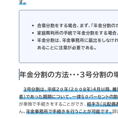
す。
合意分割をする場合、まず、「年金分割の
家庭裁判所の手続で年金分割をする場合、
年金分割は、年金事務所に届出をしなけ
あることに注意が必要である。
年金分割の方法・・・３号分割の
３号分割は、平成２０年（２００８年）４月以降、
者）であった期間について、一律５０パーセントの
が単独で手続きをすることができ、
相手方（元配偶
ん。
年金事務所で手続きを行うことが可能です
。
詳