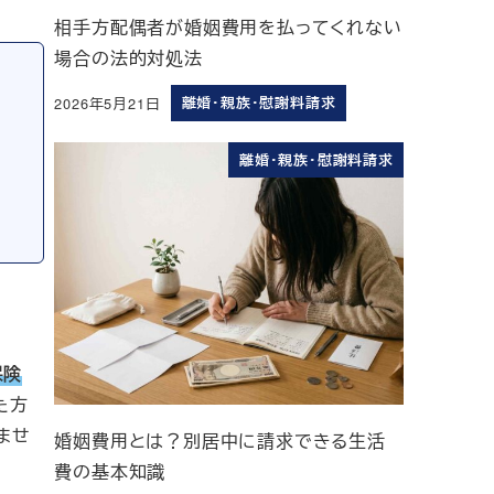
相手方配偶者が婚姻費用を払ってくれない
場合の法的対処法
2026年5月21日
離婚・親族・慰謝料請求
投稿日
離婚・親族・慰謝料請求
保険
た方
ませ
婚姻費用とは？別居中に請求できる生活
費の基本知識