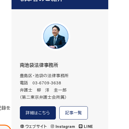
南池袋法律事務所
豊島区・池袋の法律事務所
電話 03-6709-3638
弁護士 柳 澤 圭一郎
（第二東京弁護士会所属）
記録を
詳細はこちら
記事一覧
ウェブサイト
Instagram
LINE