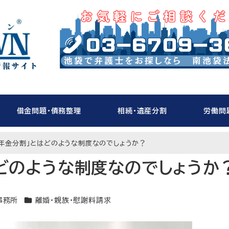
借金問題・債務整理
相続・遺産分割
労働問
年金分割」とはどのような制度なのでしょうか？
どのような制度なのでしょうか
カテゴリー
事務所
離婚・親族・慰謝料請求