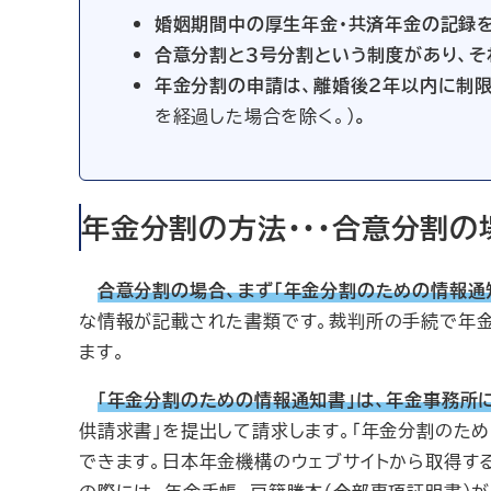
婚姻期間中の厚生年金・共済年金の記録を
合意分割と３号分割という制度があり、
年金分割の申請は、離婚後２年以内に制
を経過した場合を除く。）
。
年金分割の方法・・・合意分割の
合意分割の場合、まず「年金分割のための情報通
な情報が記載された書類です。裁判所の手続で年金
ます。
「年金分割のための情報通知書」は、年金事務所
供請求書」を提出して請求します。「年金分割のた
できます。日本年金機構のウェブサイトから取得す