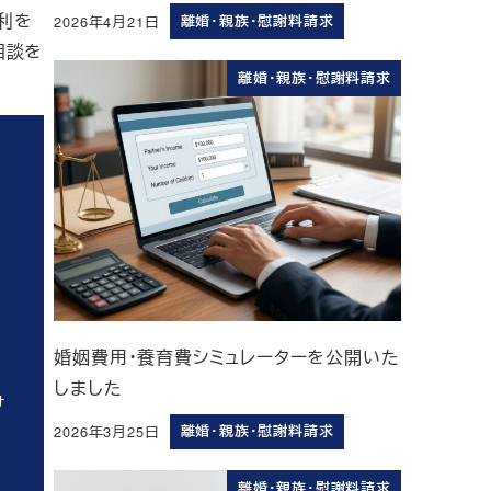
利を
2026年4月21日
離婚・親族・慰謝料請求
投稿日
相談を
離婚・親族・慰謝料請求
婚姻費用・養育費シミュレーターを公開いた
しました
け
2026年3月25日
離婚・親族・慰謝料請求
投稿日
離婚・親族・慰謝料請求